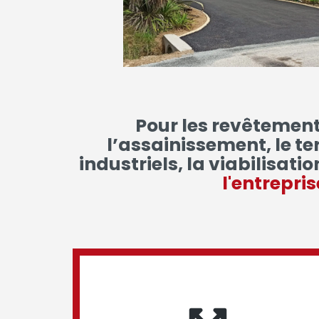
Pour les revêtements
l’assainissement, le t
industriels, la viabilisati
l'entrepri