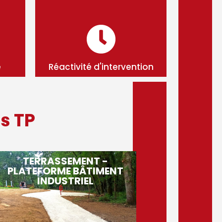
e
Réactivité d'intervention
s TP
TERRASSEMENT -
PLATEFORME BÂTIMENT
INDUSTRIEL