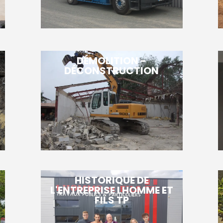
DÉMOLITION -
DÉCONSTRUCTION
HISTORIQUE DE
L'ENTREPRISE LHOMME ET
FILS TP