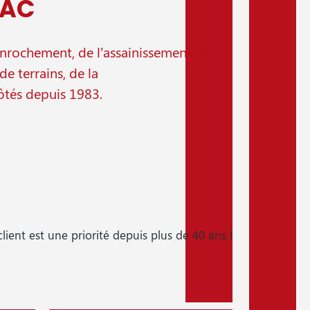
RAC
’enrochement, de l’assainissement, du
de terrains, de la
ôtés depuis 1983.
client est une priorité depuis plus de 40 ans !